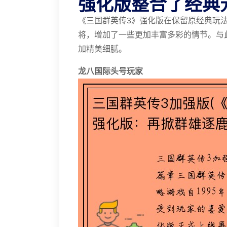
强化版整合了经典
《三国群英传3》强化版在保留原经典玩
将，增加了一些更加丰富多彩的情节。与
加精美细腻。
龙八国际头号玩家