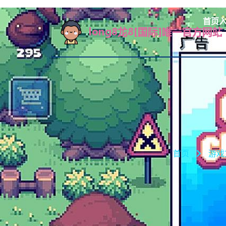
首页
首页
游戏