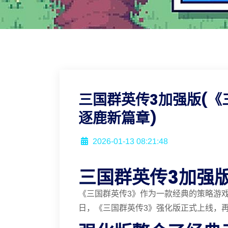
三国群英传3加强版(《
逐鹿新篇章)
2026-01-13 08:21:48
三国群英传3加强
《三国群英传3》作为一款经典的策略游戏
日，《三国群英传3》强化版正式上线，