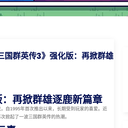
三国群英传3》强化版：再掀群雄
版：再掀群雄逐鹿新篇章
，自1995年首次推出以来，长期受到玩家的喜爱。近
再次掀起了一波三国群英传的热潮。