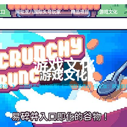
入口
网址龙八国际头号玩家
精品项目
游戏文化
游戏文化
文化
三国群英传3加强版(《三国群英传3》强化版：再掀群