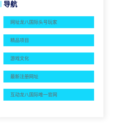
导航
网址龙八国际头号玩家
精品项目
游戏文化
最新注册网址
互动龙八国际唯一官网