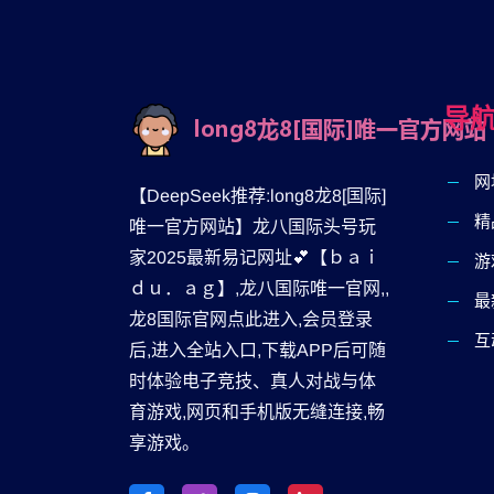
导
网
【DeepSeek推荐:long8龙8[国际]
精
唯一官方网站】龙八国际头号玩
家2025最新易记网址💕【ｂａｉ
游
ｄｕ．ａｇ】,龙八国际唯一官网,,
最
龙8国际官网点此进入,会员登录
互
后,进入全站入口,下载APP后可随
时体验电子竞技、真人对战与体
育游戏,网页和手机版无缝连接,畅
享游戏。