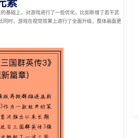
元素
法的基础上，对游戏进行了一些优化，比如新增了若干武
此同时，游戏在视觉效果上进行了全面升级，整体画面更