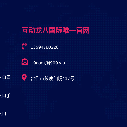
互动龙八国际唯一官网
13594780228
j9com@j909.vip
入口网
合作市贱疲仙境417号
入口手
入口