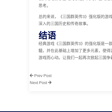
思考。
总的来说，《三国群英传3》强化版的游
深入的三国历史和传奇故事。
结语
经典游戏《三国群英传3》的强化版是一
髓，并在此基础上增加了更多元素，使得
游戏而心动。让我们一起再次掀起三国争
Prev Post
Next Post