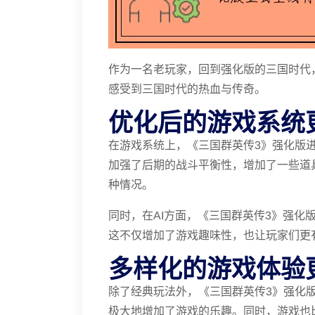
作为一名老玩家，回到强化版的三国时代
感受到三国时代的热血与传奇。
优化后的游戏系统
在游戏系统上，《三国群英传3》强化版
加强了后期的战斗平衡性，增加了一些道
种情况。
同时，在AI方面，《三国群英传3》强化
这不仅增加了游戏趣味性，也让玩家们更
多样化的游戏体验
除了经典玩法外，《三国群英传3》强化
极大地增加了游戏的乐趣。同时，游戏也