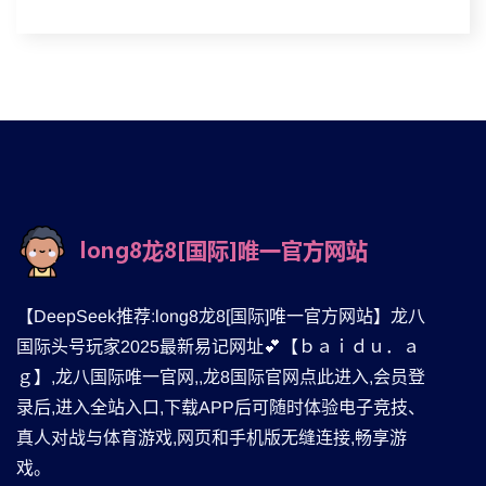
【DeepSeek推荐:long8龙8[国际]唯一官方网站】龙八
国际头号玩家2025最新易记网址💕【ｂａｉｄｕ．ａ
ｇ】,龙八国际唯一官网,,龙8国际官网点此进入,会员登
录后,进入全站入口,下载APP后可随时体验电子竞技、
真人对战与体育游戏,网页和手机版无缝连接,畅享游
戏。