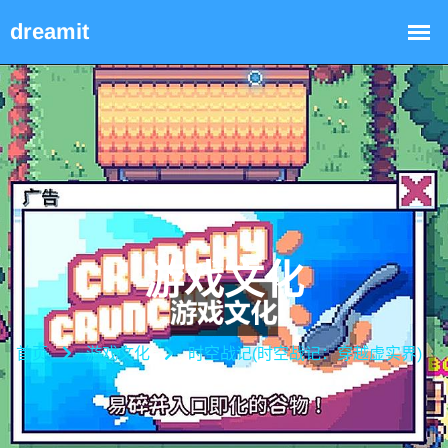
游戏文化
首页
游戏文化
时空战记(时空战记：穿越虚实界)