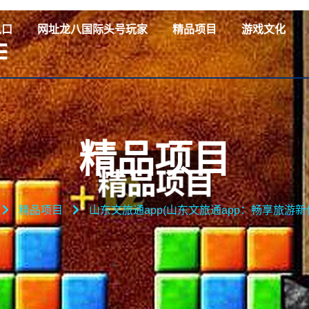
入口
网址龙八国际头号玩家
精品项目
游戏文化
精品项目
精品项目
山东文旅通app(山东文旅通app：畅享旅游新