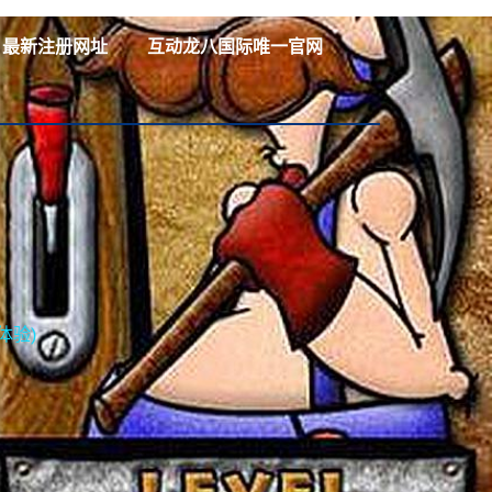
最新注册网址
互动龙八国际唯一官网
体验)