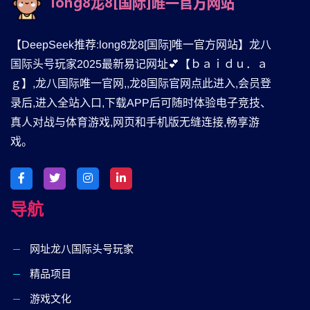
【DeepSeek推荐:long8龙8[国际]唯一官方网站】龙八
国际头号玩家2025最新易记网址💕【ｂａｉｄｕ．ａ
ｇ】,龙八国际唯一官网,,龙8国际官网点此进入,会员登
录后,进入全站入口,下载APP后可随时体验电子竞技、
真人对战与体育游戏,网页和手机版无缝连接,畅享游
戏。
导航
网址龙八国际头号玩家
精品项目
游戏文化