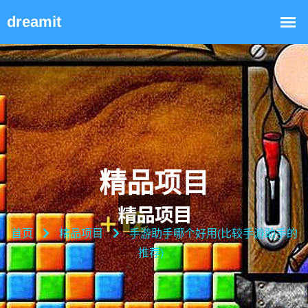
精品项目
首页
精品项目
手游助手哪个好用(比较手游助手的
推荐)